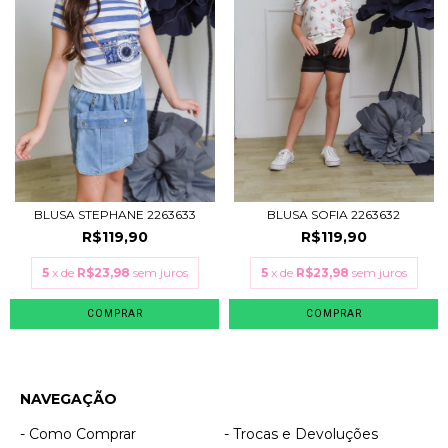
BLUSA STEPHANE 2263633
BLUSA SOFIA 2263632
R$119,90
R$119,90
5
x de
R$23,98
sem juros
5
x de
R$23,98
sem juros
COMPRAR
COMPRAR
NAVEGAÇÃO
- Como Comprar
- Trocas e Devoluções